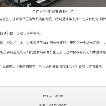
全自动乳化沥青设备生产
完善，技术水平已达到很高的程度。特别是近年来推出的成套乳化沥青
并自动补偿、自动记录和调校。
胶体磨、控制柜、泵、计量装置等核心部分连接好、安装在一个标准装箱中
设备主要特点是乳化剂的溶解与稀释分批进行，然后储存在乳化剂水溶液罐
产量都提出了更高的要求，乳化沥青设备则向规范化和合理化方向发展。
联系人：高经理
手 机：13953400063