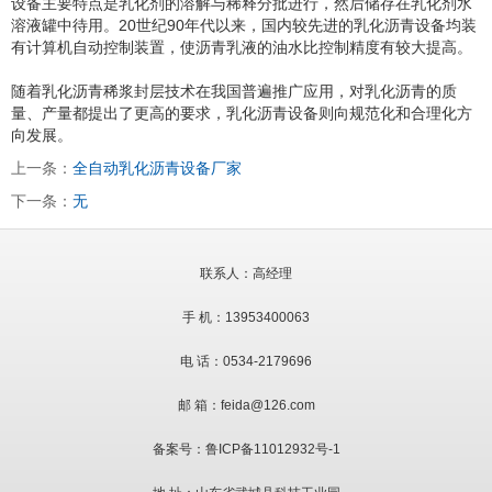
设备主要特点是乳化剂的溶解与稀释分批进行，然后储存在乳化剂水
溶液罐中待用。20世纪90年代以来，国内较先进的乳化沥青设备均装
有计算机自动控制装置，使沥青乳液的油水比控制精度有较大提高。
随着乳化沥青稀浆封层技术在我国普遍推广应用，对乳化沥青的质
量、产量都提出了更高的要求，乳化沥青设备则向规范化和合理化方
向发展。
上一条：
全自动乳化沥青设备厂家
下一条：
无
联系人：高经理
手 机：13953400063
电 话：0534-2179696
邮 箱：feida@126.com
备案号：
鲁ICP备11012932号-1