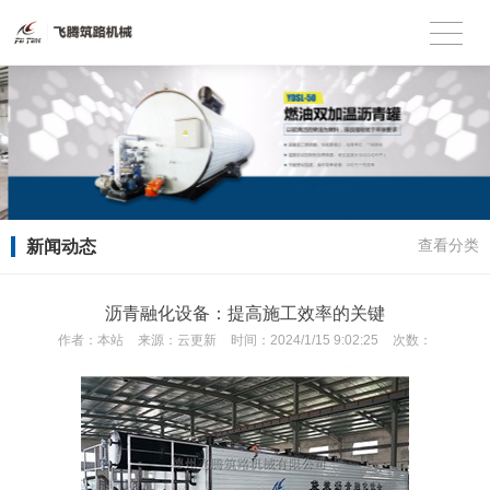
新闻动态
查看分类
沥青融化设备：提高施工效率的关键
作者：
本站
来源：
云更新
时间：
2024/1/15 9:02:25
次数：